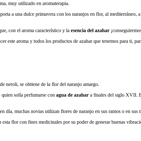
oma, muy utilizado en aromaterapia.
rta a una dulce primavera con los naranjos en flor, al mediterráneo, a 
que, con el aroma característico y la
esencia del azahar
¡conseguiremos 
r este aroma y todos los productos de azahar que tenemos para ti, par
e neroli, se obtiene de la flor del naranjo amargo.
a, quien solía perfumarse con
agua de azahar
a finales del siglo XVII.
 día, muchas novias utilizan flores de naranjo en sus ramos o en sus ti
n esta flor con fines medicinales por su poder de generar buenas vibrac