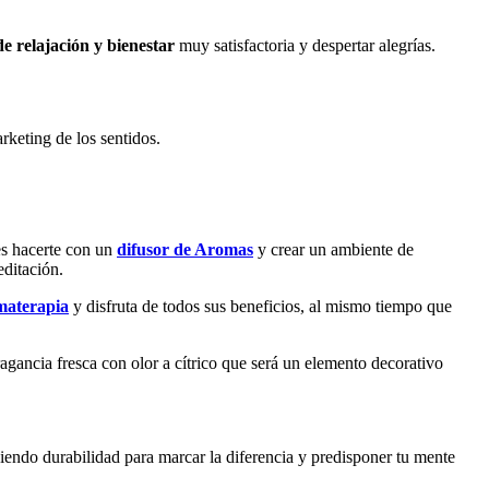
e relajación y bienestar
muy satisfactoria y despertar alegrías.
rketing de los sentidos.
es hacerte con un
difusor de Aromas
y crear un ambiente de
editación.
omaterapia
y disfruta de todos sus beneficios, al mismo tiempo que
agancia fresca con olor a cítrico que será un elemento decorativo
eciendo durabilidad para marcar la diferencia y predisponer tu mente