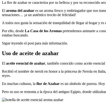
La flor de azahar se caracteriza por su belleza y por su reconocido ar
El
aroma del azahar
es un aroma fresco y embriagador que nos transpo
sensaciones… ¡a un auténtico trocito de felicidad!
A todos nos gusta la sensación de tranquilidad de llegar al hogar y es 
Por ello, desde
La Casa de los Aromas
pretendemos animarte a conoce
estabas buscando.
Sigue leyendo el post para más información.
Uso de aceite de azahar
El
aceite esencial de azahar
, también conocido como aceite esencial d
Recibió el nombre de neroli en honor a la princesa de Nerola en Itali
reyes.
En muchas culturas, la
flor de Azahar
es un símbolo de pureza. Hoy en
Pero su uso se remonta a la época del antiguo Egipto, donde utilizaba