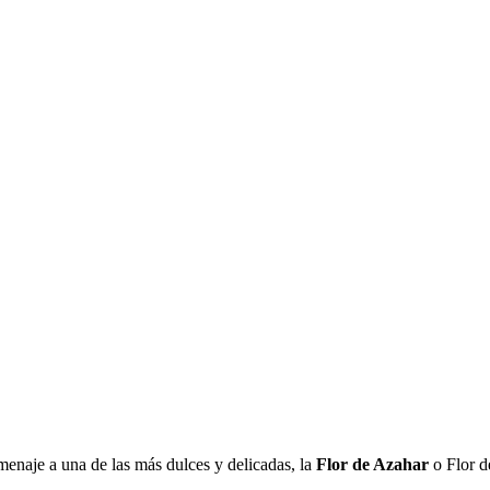
enaje a una de las más dulces y delicadas, la
Flor de Azahar
o Flor d