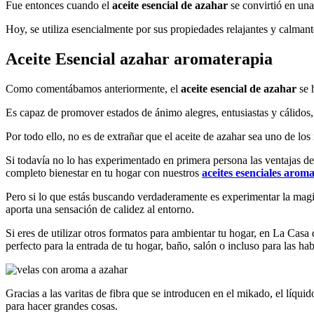
Fue entonces cuando el
aceite esencial de azahar
se convirtió en una
Hoy, se utiliza esencialmente por sus propiedades relajantes y calman
Aceite Esencial azahar aromaterapia
Como comentábamos anteriormente, el
aceite esencial de azahar
se 
Es capaz de promover estados de ánimo alegres, entusiastas y cálidos, 
Por todo ello, no es de extrañar que el aceite de azahar sea uno de lo
Si todavía no lo has experimentado en primera persona las ventajas d
completo bienestar en tu hogar con nuestros
aceites esenciales arom
Pero si lo que estás buscando verdaderamente es experimentar la mag
aporta una sensación de calidez al entorno.
Si eres de utilizar otros formatos para ambientar tu hogar, en La Ca
perfecto para la entrada de tu hogar, baño, salón o incluso para las ha
Gracias a las varitas de fibra que se introducen en el mikado, el líqu
para hacer grandes cosas.