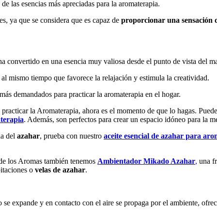
 de las esencias más apreciadas para la aromaterapia.
tes, ya que se considera que es capaz de
proporcionar una sensación d
ha convertido en una esencia muy valiosa desde el punto de vista del ma
al mismo tiempo que favorece la relajación y estimula la creatividad.
s más demandados para practicar la aromaterapia en el hogar.
e practicar la Aromaterapia, ahora es el momento de que lo hagas. Pued
aterapia
. Además, son perfectos para crear un espacio idóneo para la m
ia del
azahar
, prueba con nuestro
aceite esencial de azahar para ar
sa de los Aromas también tenemos
Ambientador Mikado Azahar
,
una fr
bitaciones o
velas de azahar
.
ido se expande y en contacto con el aire se propaga por el ambiente, ofr