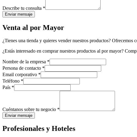
Describe tu consulta
*
Enviar mensaje
Venta al por Mayor
¿Tienes una tienda y quieres vender nuestros productos? Ofrecemos con
¿Estás interesado en comprar nuestros productos al por mayor? Compl
Nombre de la empresa
*
Persona de contacto
*
Email corporativo
*
Teléfono
*
País
*
Cuéntanos sobre tu negocio
*
Enviar mensaje
Profesionales y Hoteles