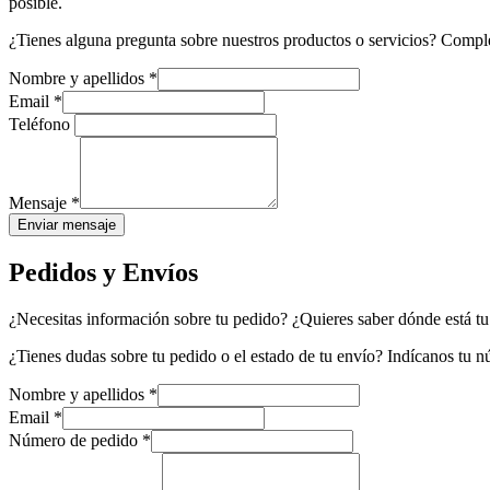
posible.
¿Tienes alguna pregunta sobre nuestros productos o servicios? Complet
Nombre y apellidos
*
Email
*
Teléfono
Mensaje
*
Enviar mensaje
Pedidos y Envíos
¿Necesitas información sobre tu pedido? ¿Quieres saber dónde está tu
¿Tienes dudas sobre tu pedido o el estado de tu envío? Indícanos tu 
Nombre y apellidos
*
Email
*
Número de pedido
*