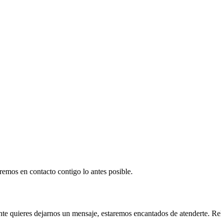
remos en contacto contigo lo antes posible.
nte quieres dejarnos un mensaje, estaremos encantados de atenderte. Re