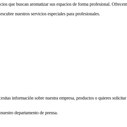
gocios que buscan aromatizar sus espacios de forma profesional. Ofrece
scubre nuestros servicios especiales para profesionales.
cesitas información sobre nuestra empresa, productos o quieres solicita
 nuestro departamento de prensa.