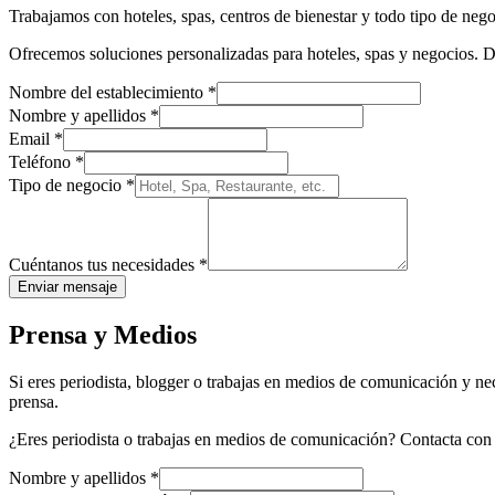
Trabajamos con hoteles, spas, centros de bienestar y todo tipo de ne
Ofrecemos soluciones personalizadas para hoteles, spas y negocios. De
Nombre del establecimiento
*
Nombre y apellidos
*
Email
*
Teléfono
*
Tipo de negocio
*
Cuéntanos tus necesidades
*
Enviar mensaje
Prensa y Medios
Si eres periodista, blogger o trabajas en medios de comunicación y ne
prensa.
¿Eres periodista o trabajas en medios de comunicación? Contacta con
Nombre y apellidos
*