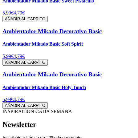
Ambientador Mikado Basic Sweet Pistachio
5,99€
4,79€
AÑADIR AL CARRITO
Ambientador Mikado Decorativo Basic
Ambientador Mikado Basic Soft Spirit
5,99€
4,79€
AÑADIR AL CARRITO
Ambientador Mikado Decorativo Basic
Ambientador Mikado Basic Holy Touch
5,99€
4,79€
AÑADIR AL CARRITO
INSPIRACIÓN CADA SEMANA
Newsletter
Inscríbete y
llévate un 20% de descuento
.