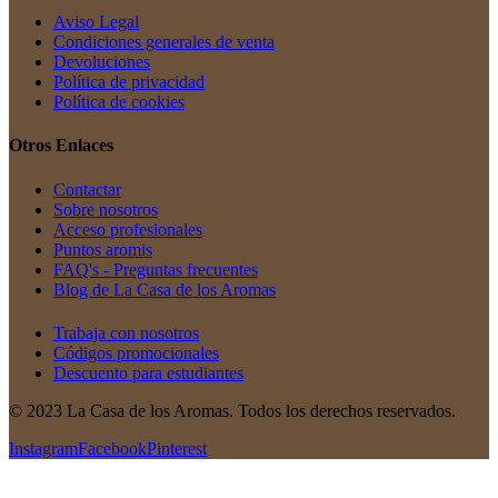
Aviso Legal
Condiciones generales de venta
Devoluciones
Política de privacidad
Política de cookies
Otros Enlaces
Contactar
Sobre nosotros
Acceso profesionales
Puntos aromis
FAQ's - Preguntas frecuentes
Blog de La Casa de los Aromas
Trabaja con nosotros
Códigos promocionales
Descuento para estudiantes
© 2023 La Casa de los Aromas. Todos los derechos reservados.
Instagram
Facebook
Pinterest