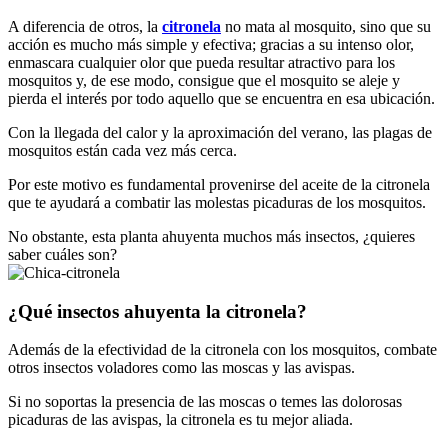
A diferencia de otros, la
citronela
no mata al mosquito, sino que su
acción es mucho más simple y efectiva; gracias a su intenso olor,
enmascara cualquier olor que pueda resultar atractivo para los
mosquitos y, de ese modo, consigue que el mosquito se aleje y
pierda el interés por todo aquello que se encuentra en esa ubicación.
Con la llegada del calor y la aproximación del verano, las plagas de
mosquitos están cada vez más cerca.
Por este motivo es fundamental provenirse del aceite de la citronela
que te ayudará a combatir las molestas picaduras de los mosquitos.
No obstante, esta planta ahuyenta muchos más insectos, ¿quieres
saber cuáles son?
¿Qué insectos ahuyenta la citronela?
Además de la efectividad de la citronela con los mosquitos, combate
otros insectos voladores como las moscas y las avispas.
Si no soportas la presencia de las moscas o temes las dolorosas
picaduras de las avispas, la citronela es tu mejor aliada.