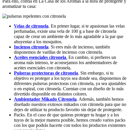
Para ello, confía en La Casa de los Aromas a la hora de protegerte y
aromatizar tu casa:
Velas de citronela
. En primer lugar, si te apasionan las velas
perfumadas, existe una vela de 100 g a base de citronela
capaz de crear un ambiente de lo más agradable a la par que
ahuyentar a los mosquitos.
Incienso citronela
. Si eres más de incienso, también
disponemos de varillas de incienso con citronela.
Aceites esenciales citronela
.
En cambio, si prefieres un
aroma más intenso, te aconsejamos los ambientadores de
aceites esenciales con citronela.
Pulseras protectoras de citronela
. Sin embargo, si tu
objetivo es proteger a los tuyos sea donde sea, disponemos de
diferentes pulseras protectoras con citronela, ya sea ajustables
o en espiral, con citronela. Cuentan con un diseño de lo más
divertido disponible en distintos colores.
Ambientador Mikado Citronela
. Además, también hemos
diseñado nuestros exitosos mikados con citronela para que no
dejes de utilizar tu producto favorito sin dejar de protegerte.
Packs. En el caso de que quieras proteger tu hogar y a los
tuyos de la mejor manera posible, hemos creado varios packs
con los que podrás hacerte con todos los productos existentes