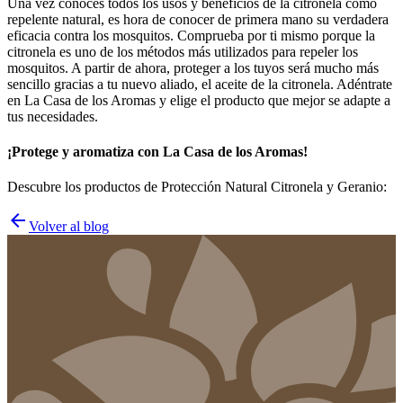
Una vez conoces todos los usos y beneficios de la citronela como
repelente natural, es hora de conocer de primera mano su verdadera
eficacia contra los mosquitos. Comprueba por ti mismo porque la
citronela es uno de los métodos más utilizados para repeler los
mosquitos. A partir de ahora, proteger a los tuyos será mucho más
sencillo gracias a tu nuevo aliado, el aceite de la citronela. Adéntrate
en La Casa de los Aromas y elige el producto que mejor se adapte a
tus necesidades.
¡Protege y aromatiza con La Casa de los Aromas!
Descubre los productos de Protección Natural Citronela y Geranio:
arrow_back
Volver al blog