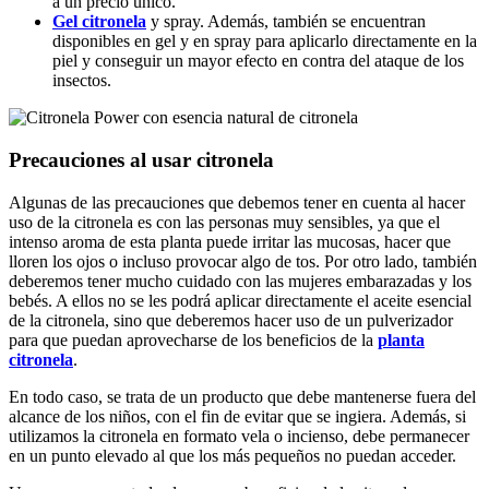
a un precio único.
Gel citronela
y spray. Además, también se encuentran
disponibles en gel y en spray para aplicarlo directamente en la
piel y conseguir un mayor efecto en contra del ataque de los
insectos.
Precauciones al usar citronela
Algunas de las precauciones que debemos tener en cuenta al hacer
uso de la citronela es con las personas muy sensibles, ya que el
intenso aroma de esta planta puede irritar las mucosas, hacer que
lloren los ojos o incluso provocar algo de tos. Por otro lado, también
deberemos tener mucho cuidado con las mujeres embarazadas y los
bebés. A ellos no se les podrá aplicar directamente el aceite esencial
de la citronela, sino que deberemos hacer uso de un pulverizador
para que puedan aprovecharse de los beneficios de la
planta
citronela
.
En todo caso, se trata de un producto que debe mantenerse fuera del
alcance de los niños, con el fin de evitar que se ingiera. Además, si
utilizamos la citronela en formato vela o incienso, debe permanecer
en un punto elevado al que los más pequeños no puedan acceder.