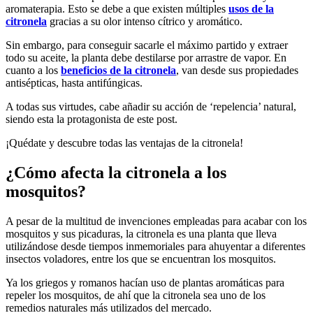
aromaterapia. Esto se debe a que existen múltiples
usos de la
citronela
gracias a su olor intenso cítrico y aromático.
Sin embargo, para conseguir sacarle el máximo partido y extraer
todo su aceite, la planta debe destilarse por arrastre de vapor. En
cuanto a los
beneficios de la citronela
, van desde sus propiedades
antisépticas, hasta antifúngicas.
A todas sus virtudes, cabe añadir su acción de ‘repelencia’ natural,
siendo esta la protagonista de este post.
¡Quédate y descubre todas las ventajas de la citronela!
¿Cómo afecta la citronela a los
mosquitos?
A pesar de la multitud de invenciones empleadas para acabar con los
mosquitos y sus picaduras, la citronela es una planta que lleva
utilizándose desde tiempos inmemoriales para ahuyentar a diferentes
insectos voladores, entre los que se encuentran los mosquitos.
Ya los griegos y romanos hacían uso de plantas aromáticas para
repeler los mosquitos, de ahí que la citronela sea uno de los
remedios naturales más utilizados del mercado.