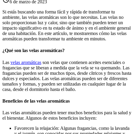
6 de marzo de 2023
Si estás buscando una forma fácil y rápida de transformar tu
ambiente, las velas aromáticas son lo que necesitas. Las velas no
solo proporcionan luz y calor, sino que también pueden tener un
impacto significativo en tu estado de ánimo y en el ambiente general
de una habitación. En este artículo, te mostraremos cómo las velas
aromáticas pueden transformar tu ambiente en minutos.
¿Qué son las velas aromáticas?
Las
velas aromáticas
son velas que contienen aceites esenciales o
fragancias que se liberan a medida que la vela se va quemando. Las
fragancias pueden ser de muchos tipos, desde cítricos y frescos hasta
dulces y especiados. Las velas aromáticas pueden ser de diferentes
tamaños y formas, y pueden ser utilizadas en cualquier lugar de la
casa, desde el dormitorio hasta el baño.
Beneficios de las velas aromáticas
Las velas aromáticas pueden tener muchos beneficios para la salud y
el bienestar. Algunos de estos beneficios incluyen:
Favorecen la relajación: Algunas fragancias, como la lavanda
y el jazmín, son conocidas por sus propiedades relajantes y