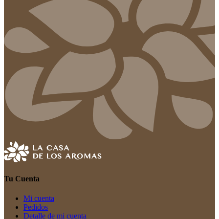
Tu Cuenta
Mi cuenta
Pedidos
Detalle de mi cuenta