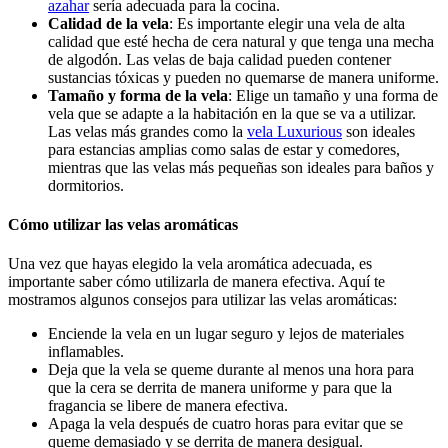
azahar
sería adecuada para la cocina.
Calidad de la vela
: Es importante elegir una vela de alta
calidad que esté hecha de cera natural y que tenga una mecha
de algodón. Las velas de baja calidad pueden contener
sustancias tóxicas y pueden no quemarse de manera uniforme.
Tamaño y forma de la vela
: Elige un tamaño y una forma de
vela que se adapte a la habitación en la que se va a utilizar.
Las velas más grandes como la
vela Luxurious
son ideales
para estancias amplias como salas de estar y comedores,
mientras que las velas más pequeñas son ideales para baños y
dormitorios.
Cómo utilizar las velas aromáticas
Una vez que hayas elegido la vela aromática adecuada, es
importante saber cómo utilizarla de manera efectiva. Aquí te
mostramos algunos consejos para utilizar las velas aromáticas:
Enciende la vela en un lugar seguro y lejos de materiales
inflamables.
Deja que la vela se queme durante al menos una hora para
que la cera se derrita de manera uniforme y para que la
fragancia se libere de manera efectiva.
Apaga la vela después de cuatro horas para evitar que se
queme demasiado y se derrita de manera desigual.