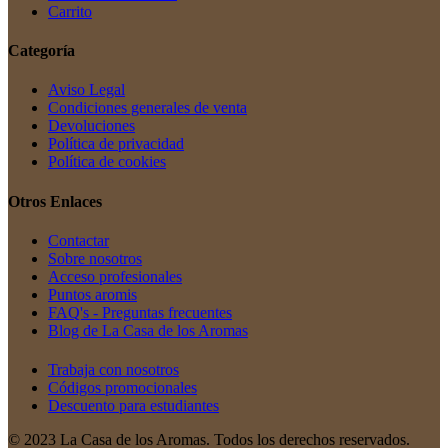
Carrito
Categoría
Aviso Legal
Condiciones generales de venta
Devoluciones
Política de privacidad
Política de cookies
Otros Enlaces
Contactar
Sobre nosotros
Acceso profesionales
Puntos aromis
FAQ's - Preguntas frecuentes
Blog de La Casa de los Aromas
Trabaja con nosotros
Códigos promocionales
Descuento para estudiantes
© 2023 La Casa de los Aromas. Todos los derechos reservados.