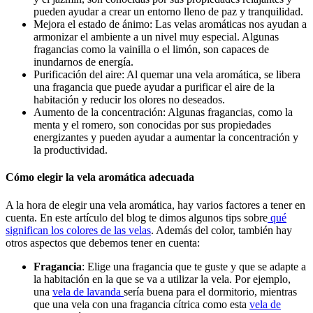
pueden ayudar a crear un entorno lleno de paz y tranquilidad.
Mejora el estado de ánimo: Las velas aromáticas nos ayudan a
armonizar el ambiente a un nivel muy especial. Algunas
fragancias como la vainilla o el limón, son capaces de
inundarnos de energía.
Purificación del aire: Al quemar una vela aromática, se libera
una fragancia que puede ayudar a purificar el aire de la
habitación y reducir los olores no deseados.
Aumento de la concentración: Algunas fragancias, como la
menta y el romero, son conocidas por sus propiedades
energizantes y pueden ayudar a aumentar la concentración y
la productividad.
Cómo elegir la vela aromática adecuada
A la hora de elegir una vela aromática, hay varios factores a tener en
cuenta. En este artículo del blog te dimos algunos tips sobre
qué
significan los colores de las velas
. Además del color, también hay
otros aspectos que debemos tener en cuenta:
Fragancia
: Elige una fragancia que te guste y que se adapte a
la habitación en la que se va a utilizar la vela. Por ejemplo,
una
vela de lavanda
sería buena para el dormitorio, mientras
que una vela con una fragancia cítrica como esta
vela de