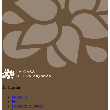
Tu Cuenta
Mi cuenta
Pedidos
Detalle de mi cuenta