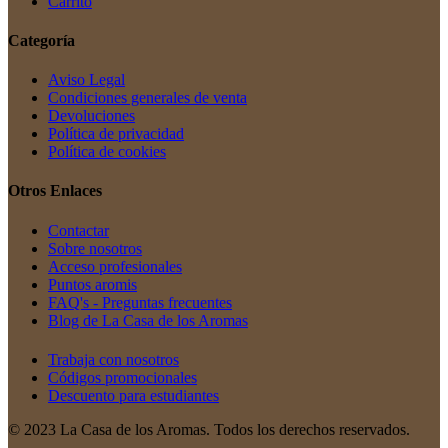
Carrito
Categoría
Aviso Legal
Condiciones generales de venta
Devoluciones
Política de privacidad
Política de cookies
Otros Enlaces
Contactar
Sobre nosotros
Acceso profesionales
Puntos aromis
FAQ's - Preguntas frecuentes
Blog de La Casa de los Aromas
Trabaja con nosotros
Códigos promocionales
Descuento para estudiantes
© 2023 La Casa de los Aromas. Todos los derechos reservados.