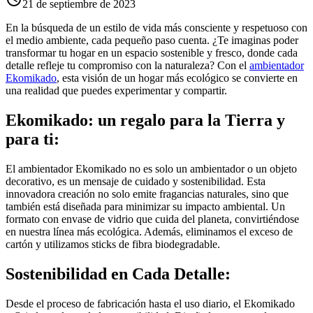
21 de septiembre de 2023
En la búsqueda de un estilo de vida más consciente y respetuoso con
el medio ambiente, cada pequeño paso cuenta. ¿Te imaginas poder
transformar tu hogar en un espacio sostenible y fresco, donde cada
detalle refleje tu compromiso con la naturaleza? Con el
ambientador
Ekomikado
, esta visión de un hogar más ecológico se convierte en
una realidad que puedes experimentar y compartir.
Ekomikado: un regalo para la Tierra y
para ti:
El ambientador Ekomikado no es solo un ambientador o un objeto
decorativo, es un mensaje de cuidado y sostenibilidad. Esta
innovadora creación no solo emite fragancias naturales, sino que
también está diseñada para minimizar su impacto ambiental. Un
formato con envase de vidrio que cuida del planeta, convirtiéndose
en nuestra línea más ecológica. Además, eliminamos el exceso de
cartón y utilizamos sticks de fibra biodegradable.
Sostenibilidad en Cada Detalle:
Desde el proceso de fabricación hasta el uso diario, el Ekomikado