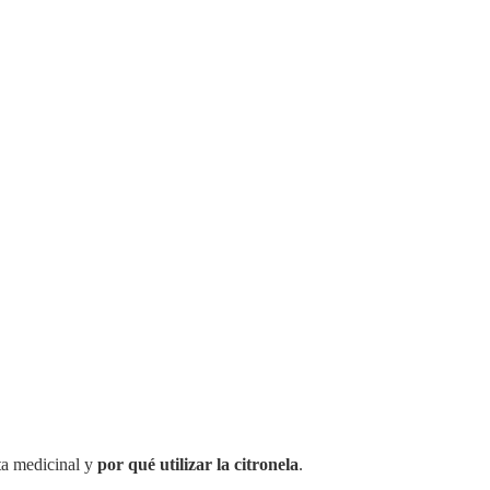
nta medicinal y
por qué utilizar la citronela
.