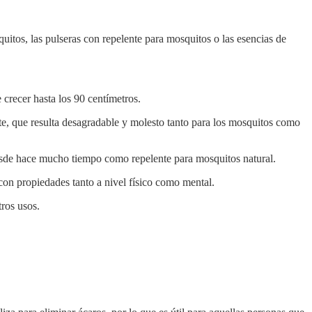
itos, las pulseras con repelente para mosquitos o las esencias de
 crecer hasta los 90 centímetros.
ante, que resulta desagradable y molesto tanto para los mosquitos como
desde hace mucho tiempo como repelente para mosquitos natural.
con propiedades tanto a nivel físico como mental.
tros usos.