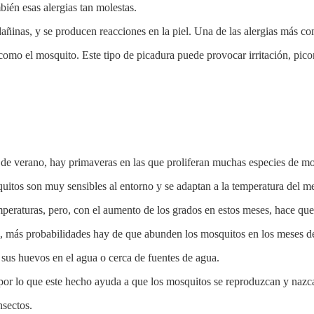
bién esas alergias tan molestas.
ñinas, y se producen reacciones en la piel. Una de las alergias más co
como el mosquito. Este tipo de picadura puede provocar irritación, pico
de verano, hay primaveras en las que proliferan muchas especies de mo
uitos son muy sensibles al entorno y se adaptan a la temperatura del me
mperaturas, pero, con el aumento de los grados en estos meses, hace qu
o, más probabilidades hay de que abunden los mosquitos en los meses d
sus huevos en el agua o cerca de fuentes de agua.
 por lo que este hecho ayuda a que los mosquitos se reproduzcan y nazc
nsectos.