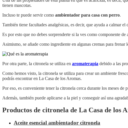
Una de las propiedades de esta planta en que es acaricida, es decir, qu
tienen mascotas.
Incluso te puede servir como
ambientador para casa con perro
.
También tiene facultades analgésicas, es decir, que ayuda a calmar el d
Es por esto que no debes sorprenderte si la ves como componente de
Asimismo, se añade como ingrediente en algunas cremas para frenar los
Por otra parte, la citronela se utiliza en
aromaterapia
debido a las pro
Como hemos visto, la citronela se utiliza para crear un ambiente fresco
podrás encontrar en La Casa de los Aromas.
Por eso, es conveniente tener la citronela cerca durante los meses de p
Además, también puede aplicarse a la piel y conseguir así una agrada
Productos de citronela de La Casa de los 
Aceite esencial ambientador citronela