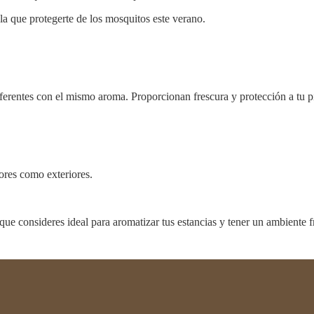
 la que protegerte de los mosquitos este verano.
ferentes con el mismo aroma. Proporcionan frescura y protección a tu pie
iores como exteriores.
ue consideres ideal para aromatizar tus estancias y tener un ambiente fr