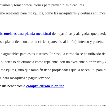
tarnos y tomar precauciones para prevenir las picaduras.
mo repelente para mosquitos, como las mosquiteras y cortinas anti mosqu
citronela es una planta medicinal
de hojas finas y alargadas que puede
Esta planta tiene un aroma cítrico (parecido al limón), intenso y penetr
 agradables para estos insectos. Por eso, la citronela se ha utilizado 
o incienso de citronela como repelente, con un excelente olor fresco y 
 mosquitos, sino que también tiene propiedades que la hacen útil para o
nte para mosquitos? ¡Sigue leyendo!
 sus beneficios o
compra citronela online
.