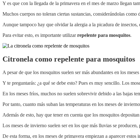
Y es que con la llegada de la primavera en el mes de marzo llegan tam
Muchos cuerpos no toleran ciertas sustancias, considerándolas como da
Aunque tampoco hay que olvidar la alergia a la picadura de insectos, 
Para evitar esto, es importante utilizar
repelente para mosquitos
.
Citronela como repelente para mosquitos
A pesar de que los mosquitos suelen ser más abundantes en los meses 
Y te preguntarás: ¿a qué se debe esto? Pues es muy sencillo. Los mosq
En los meses fríos, muchos no suelen sobrevivir debido a las bajas te
Por tanto, cuanto más suban las temperaturas en los meses de inviern
Además de esto, hay que tener en cuenta que los mosquitos depositan 
Los meses de invierno suelen ser en los que más lluvias se producen,
De esta forma, en los meses de primavera empiezan a aparecer estos i