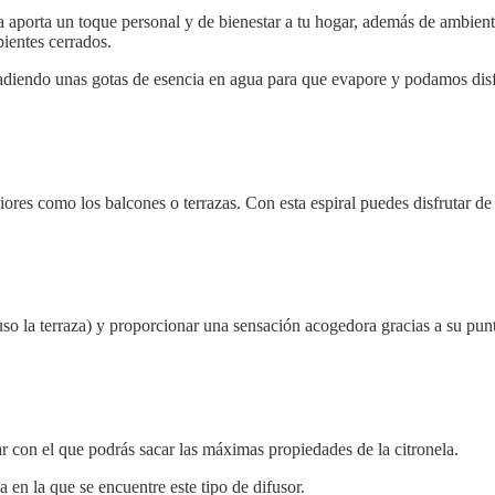
 aporta un toque personal y de bienestar a tu hogar, además de ambienta
bientes cerrados.
diendo unas gotas de esencia en agua para que evapore y podamos disfr
iores como los balcones o terrazas. Con esta espiral puedes disfrutar de
so la terraza) y proporcionar una sensación acogedora gracias a su punto
 con el que podrás sacar las máximas propiedades de la citronela.
en la que se encuentre este tipo de difusor.