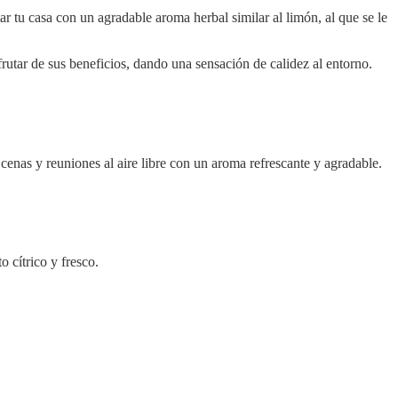
r tu casa con un agradable aroma herbal similar al limón, al que se le
utar de sus beneficios, dando una sensación de calidez al entorno.
 cenas y reuniones al aire libre con un aroma refrescante y agradable.
 cítrico y fresco.