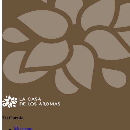
Tu Cuenta
Mi cuenta