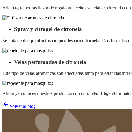
Además, te podrás llevar de regalo un aceite esencial de citronela con
Spray y citrogel de citronela
Se trata de dos
productos corporales con citronela
. Dos formatos di
Velas perfumadas de citronela
Este tipo de velas aromáticas son adecuadas tanto para estancias inter
Ahora ya conoces nuestros productos con citronela. ¡Elige el formato q
arrow_back
Volver al blog