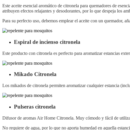
Este aceite esencial aromático de citronela para quemadores de esencia
atribuyen efectos relajantes y desodorantes, por lo que despeja los am
Para su perfecto uso, debemos emplear el aceite con un quemador, aña
Espiral de incienso citronela
Este producto con citronela es perfecto para aromatizar estancias exter
Mikado Citronela
Los mikados de citronela permiten aromatizar cualquier estancia (inclu
Pulseras citronela
Difusor de aromas Air Home Citronela. Muy cómodo y fácil de utilizar
No requiere de agua, por lo que no aporta humedad en aquella estancia 