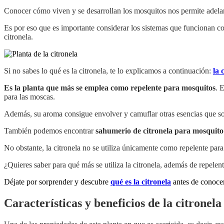
Conocer cómo viven y se desarrollan los mosquitos nos permite adelan
Es por eso que es importante considerar los sistemas que funcionan co
citronela.
Si no sabes lo qué es la citronela, te lo explicamos a continuación:
la 
Es la planta que más se emplea como repelente para mosquitos
. 
para las moscas.
Además, su aroma consigue envolver y camuflar otras esencias que son
También podemos encontrar
sahumerio de citronela para mosquito
No obstante, la citronela no se utiliza únicamente como repelente para
¿Quieres saber para qué más se utiliza la citronela, además de repele
Déjate por sorprender y descubre
qué es la citronela
antes de conocer
Características y beneficios de la citronela