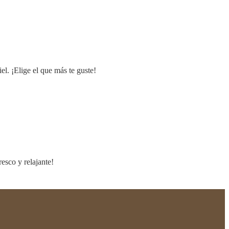
l. ¡Elige el que más te guste!
esco y relajante!