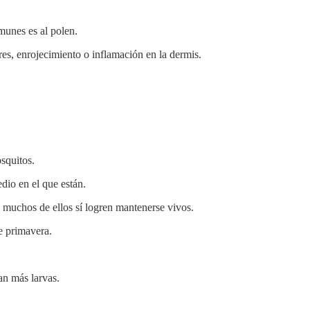
munes es al polen.
res, enrojecimiento o inflamación en la dermis.
squitos.
dio en el que están.
e muchos de ellos sí logren mantenerse vivos.
e primavera.
an más larvas.