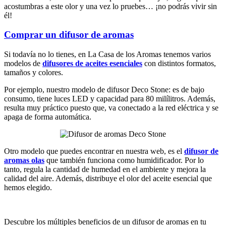
acostumbras a este olor y una vez lo pruebes… ¡no podrás vivir sin
él!
Comprar un difusor de aromas
Si todavía no lo tienes, en La Casa de los Aromas tenemos varios
modelos de
difusores de aceites esenciales
con distintos formatos,
tamaños y colores.
Por ejemplo, nuestro modelo de difusor Deco Stone: es de bajo
consumo, tiene luces LED y capacidad para 80 milílitros. Además,
resulta muy práctico puesto que, va conectado a la red eléctrica y se
apaga de forma automática.
Otro modelo que puedes encontrar en nuestra web, es el
difusor de
aromas olas
que también funciona como humidificador. Por lo
tanto, regula la cantidad de humedad en el ambiente y mejora la
calidad del aire. Además, distribuye el olor del aceite esencial que
hemos elegido.
Descubre los múltiples beneficios de un difusor de aromas en tu