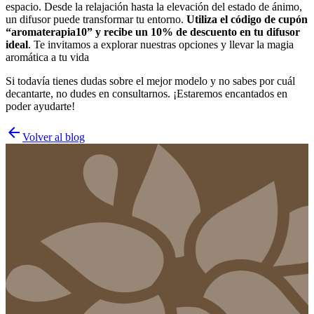
espacio. Desde la relajación hasta la elevación del estado de ánimo,
un difusor puede transformar tu entorno.
Utiliza el código de cupón
“aromaterapia10” y recibe un 10% de descuento en tu difusor
ideal
. Te invitamos a explorar nuestras opciones y llevar la magia
aromática a tu vida
Si todavía tienes dudas sobre el mejor modelo y no sabes por cuál
decantarte, no dudes en consultarnos. ¡Estaremos encantados en
poder ayudarte!
arrow_back
Volver al blog