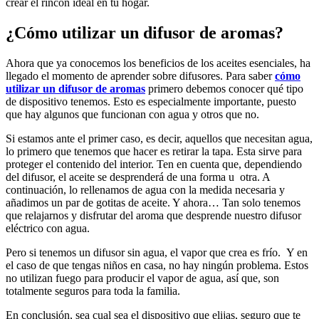
crear el rincón ideal en tu hogar.
¿Cómo utilizar un difusor de aromas?
Ahora que ya conocemos los beneficios de los aceites esenciales, ha
llegado el momento de aprender sobre difusores. Para saber
cómo
utilizar un difusor de aromas
primero debemos conocer qué tipo
de dispositivo tenemos. Esto es especialmente importante, puesto
que hay algunos que funcionan con agua y otros que no.
Si estamos ante el primer caso, es decir, aquellos que necesitan agua,
lo primero que tenemos que hacer es retirar la tapa. Esta sirve para
proteger el contenido del interior. Ten en cuenta que, dependiendo
del difusor, el aceite se desprenderá de una forma u otra. A
continuación, lo rellenamos de agua con la medida necesaria y
añadimos un par de gotitas de aceite. Y ahora… Tan solo tenemos
que relajarnos y disfrutar del aroma que desprende nuestro difusor
eléctrico con agua.
Pero si tenemos un difusor sin agua, el vapor que crea es frío. Y en
el caso de que tengas niños en casa, no hay ningún problema. Estos
no utilizan fuego para producir el vapor de agua, así que, son
totalmente seguros para toda la familia.
En conclusión, sea cual sea el dispositivo que elijas, seguro que te