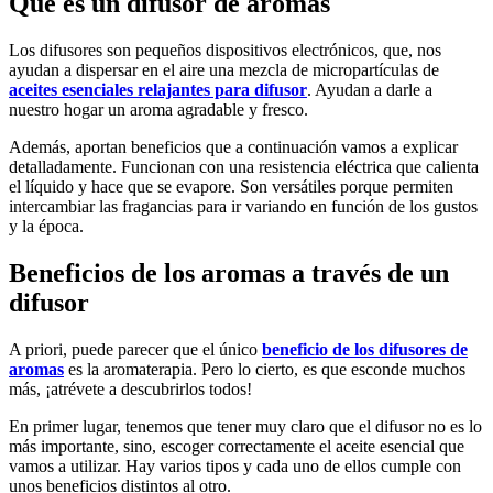
Qué es un difusor de aromas
Los difusores son pequeños dispositivos electrónicos, que, nos
ayudan a dispersar en el aire una mezcla de micropartículas de
aceites esenciales relajantes para difusor
. Ayudan a darle a
nuestro hogar un aroma agradable y fresco.
Además, aportan beneficios que a continuación vamos a explicar
detalladamente. Funcionan con una resistencia eléctrica que calienta
el líquido y hace que se evapore. Son versátiles porque permiten
intercambiar las fragancias para ir variando en función de los gustos
y la época.
Beneficios de los aromas a través de un
difusor
A priori, puede parecer que el único
beneficio de los difusores de
aromas
es la aromaterapia. Pero lo cierto, es que esconde muchos
más, ¡atrévete a descubrirlos todos!
En primer lugar, tenemos que tener muy claro que el difusor no es lo
más importante, sino, escoger correctamente el aceite esencial que
vamos a utilizar. Hay varios tipos y cada uno de ellos cumple con
unos beneficios distintos al otro.