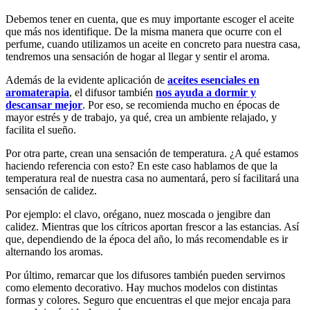
Debemos tener en cuenta, que es muy importante escoger el aceite
que más nos identifique. De la misma manera que ocurre con el
perfume, cuando utilizamos un aceite en concreto para nuestra casa,
tendremos una sensación de hogar al llegar y sentir el aroma.
Además de la evidente aplicación de
aceites esenciales en
aromaterapia
, el difusor también
nos ayuda a dormir y
descansar mejor
. Por eso, se recomienda mucho en épocas de
mayor estrés y de trabajo, ya qué, crea un ambiente relajado, y
facilita el sueño.
Por otra parte, crean una sensación de temperatura. ¿A qué estamos
haciendo referencia con esto? En este caso hablamos de que la
temperatura real de nuestra casa no aumentará, pero sí facilitará una
sensación de calidez.
Por ejemplo: el clavo, orégano, nuez moscada o jengibre dan
calidez. Mientras que los cítricos aportan frescor a las estancias. Así
que, dependiendo de la época del año, lo más recomendable es ir
alternando los aromas.
Por último, remarcar que los difusores también pueden servirnos
como elemento decorativo. Hay muchos modelos con distintas
formas y colores. Seguro que encuentras el que mejor encaja para