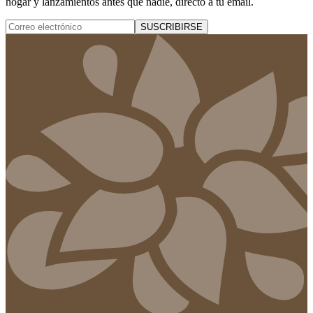
hogar y lanzamientos antes que nadie, directo a tu email.
SUSCRIBIRSE