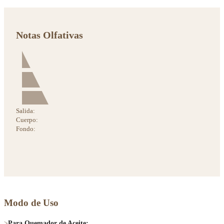
Notas Olfativas
Salida:
Cuerpo:
Fondo:
Modo de Uso
>
Para Quemador de Aceite: