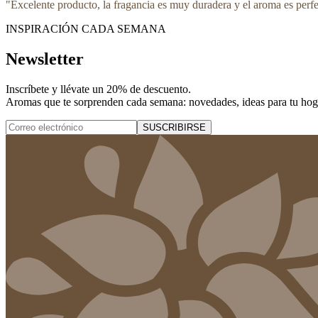
"
Excelente producto, la fragancia es muy duradera y el aroma es perf
INSPIRACIÓN CADA SEMANA
Newsletter
Inscríbete y
llévate un 20% de descuento
.
Aromas que te sorprenden cada semana: novedades, ideas para tu hogar
SUSCRIBIRSE