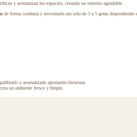
ifican y aromatizan los espacios, creando un entorno agradable.
as
de forma continua y necesitarás tan solo de 3 a 5 gotas dependiendo d
quilibrado y aromatizado aportando bienestar.
 crea un ambiente fresco y limpio.