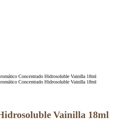
romático Concentrado Hidrosoluble Vainilla 18ml
romático Concentrado Hidrosoluble Vainilla 18ml
idrosoluble Vainilla 18ml