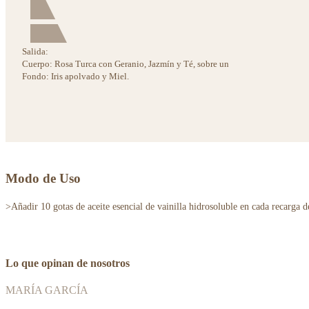
Salida:
Cuerpo:
Rosa Turca con Geranio, Jazmín y Té, sobre un
Fondo:
Iris apolvado y Miel.
Modo de Uso
>Añadir 10 gotas de aceite esencial de vainilla hidrosoluble en cada recarga 
Lo que opinan de nosotros
MARÍA GARCÍA