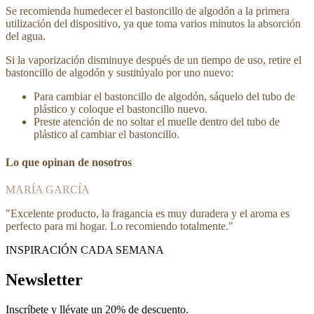
Se recomienda humedecer el bastoncillo de algodón a la primera
utilización del dispositivo, ya que toma varios minutos la absorción
del agua.
Si la vaporización disminuye después de un tiempo de uso, retire el
bastoncillo de algodón y sustitúyalo por uno nuevo:
Para cambiar el bastoncillo de algodón, sáquelo del tubo de
plástico y coloque el bastoncillo nuevo.
Preste atención de no soltar el muelle dentro del tubo de
plástico al cambiar el bastoncillo.
Lo que opinan de nosotros
MARÍA GARCÍA
"
Excelente producto, la fragancia es muy duradera y el aroma es
perfecto para mi hogar. Lo recomiendo totalmente.
"
INSPIRACIÓN CADA SEMANA
Newsletter
Inscríbete y
llévate un 20% de descuento
.