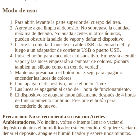
Modo de uso:
Para abrir, levante la parte superior del cuerpo del tren.
Agregue agua limpia al depósito. No sobrepase la cantidad
máxima de llenado. No añada aceites ni otros líquidos,
pueden obstruir la salida de vapor y dañar el dispositivo.
Cierre la cubierta. Conecte el cable USB a la entrada DC y
luego a un adaptador de corriente USB o puerto USB.
Pulse el botón para encender el dispositivo. Empezará a emitir
vapor y las luces empezarán a cambiar de colores. ¡Sonará
también un silbato como un tren de verdad!.
Mantenga presionado el botón por 3 seg. para apagar o
encender las luces de colores.
Para apagar el dispositivo, pulse el botón 1 vez.
Las luces se apagarán al cabo de 1 hora de funcionamiento.
El dispositivo se apagará automáticamente después de 4 horas
de funcionamiento continuo. Presione el botón para
encenderlo de nuevo.
Precaución: No se recomienda su uso con Aceites
Ambientadores.
No incline, voltee o intente llenar o vaciar el
depósito mientras el humidificador este encendido. Si quiere vaciar o
llenar el depósito, apague el humidificador y espere unos minutos.