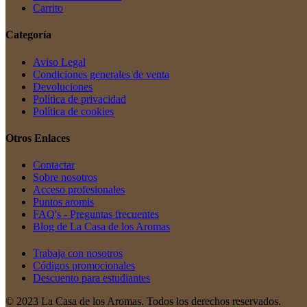
Carrito
Categoría
Aviso Legal
Condiciones generales de venta
Devoluciones
Política de privacidad
Política de cookies
Otros Enlaces
Contactar
Sobre nosotros
Acceso profesionales
Puntos aromis
FAQ's - Preguntas frecuentes
Blog de La Casa de los Aromas
Trabaja con nosotros
Códigos promocionales
Descuento para estudiantes
© 2023 La Casa de los Aromas. Todos los derechos reservados.