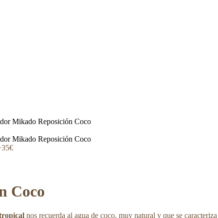
dor Mikado Reposición Coco
dor Mikado Reposición Coco
+35€
n Coco
tropical
nos recuerda al agua de coco, muy natural y que se caracteriz