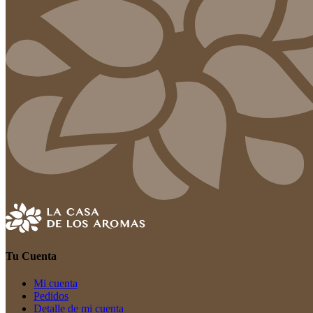
Tu Cuenta
Mi cuenta
Pedidos
Detalle de mi cuenta