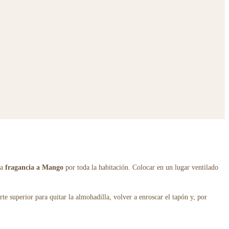
la
fragancia a Mango
por toda la habitación. Colocar en un lugar ventilado
te superior para quitar la almohadilla, volver a enroscar el tapón y, por