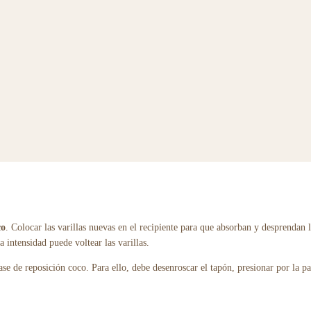
co
. Colocar las varillas nuevas en el recipiente para que absorban y desprendan 
a intensidad puede voltear las varillas.
se de reposición coco. Para ello, debe desenroscar el tapón, presionar por la par