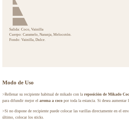
Salida:
Coco, Vainilla
Cuerpo:
Caramelo, Naranja, Melocotón.
Fondo:
Vainilla, Dulce.
Modo de Uso
>Rellenar su recipiente habitual de mikado con la
reposición de Mikado Co
para difundir mejor el
aroma a coco
por toda la estancia. Si desea aumentar l
>Si no dispone de recipiente puede colocar las varillas directamente en el enva
último, colocar los sticks.