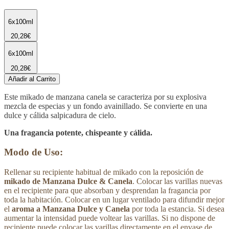
6x100ml
20,28€
6x100ml
20,28€
Añadir al Carrito
Este mikado de manzana canela se caracteriza por su explosiva
mezcla de especias y un fondo avainillado. Se convierte en una
dulce y cálida salpicadura de cielo.
Una fragancia potente, chispeante y cálida.
Modo de Uso:
Rellenar su recipiente habitual de mikado con la reposición de
mikado de Manzana Dulce & Canela
. Colocar las varillas nuevas
en el recipiente para que absorban y desprendan la fragancia por
toda la habitación. Colocar en un lugar ventilado para difundir mejor
el
aroma a Manzana Dulce y Canela
por toda la estancia. Si desea
aumentar la intensidad puede voltear las varillas. Si no dispone de
recipiente puede colocar las varillas directamente en el envase de