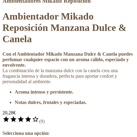
Ambientadores Mikado Reposición
Ambientador Mikado
Reposición Manzana Dulce &
Canela
Con el Ambientador Mikado Manzana Dulce & Canela puedes
perfumar cualquier espacio con un aroma cálido, especiado y
envolvente.
La combinación de la manzana dulce con la canela crea una
fragancia intensa y duradera, perfecta para aportar confort y
personalidad al ambiente.
Aroma intenso y persistente.
Notas dulces, frutales y especiadas.
20,28€
star
star
star
star
star_border
(
9
)
Selecciona una opción: