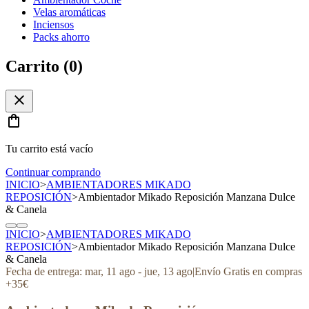
Velas aromáticas
Inciensos
Packs ahorro
Carrito (
0
)
close
shopping_bag
Tu carrito está vacío
Continuar comprando
INICIO
>
AMBIENTADORES MIKADO
REPOSICIÓN
>
Ambientador Mikado Reposición Manzana Dulce
& Canela
INICIO
>
AMBIENTADORES MIKADO
REPOSICIÓN
>
Ambientador Mikado Reposición Manzana Dulce
& Canela
Fecha de entrega:
mar, 11 ago
-
jue, 13 ago
|
Envío Gratis en compras
+35€