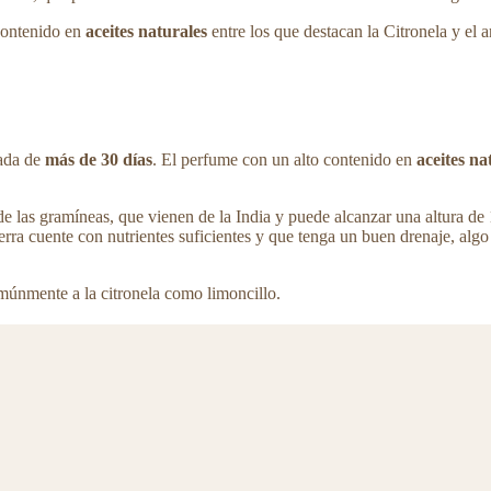
contenido en
aceites naturales
entre los que destacan la Citronela y el 
ada de
más de 30 días
. El perfume con un alto contenido en
aceites na
 de las gramíneas, que vienen de la India y puede alcanzar una altura de
erra cuente con nutrientes suficientes y que tenga un buen drenaje, al
únmente a la citronela como limoncillo.