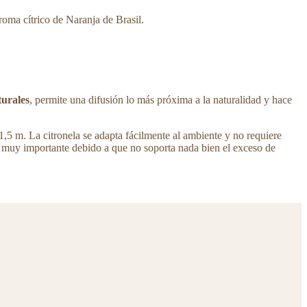
aroma cítrico de Naranja de Brasil.
turales
, permite una difusión lo más próxima a la naturalidad y hace
 1,5 m. La citronela se adapta fácilmente al ambiente y no requiere
go muy importante debido a que no soporta nada bien el exceso de