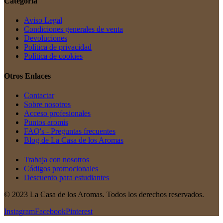
Categoría
Aviso Legal
Condiciones generales de venta
Devoluciones
Política de privacidad
Política de cookies
Otros Enlaces
Contactar
Sobre nosotros
Acceso profesionales
Puntos aromis
FAQ's - Preguntas frecuentes
Blog de La Casa de los Aromas
Trabaja con nosotros
Códigos promocionales
Descuento para estudiantes
© 2023 La Casa de los Aromas. Todos los derechos reservados.
Instagram
Facebook
Pinterest