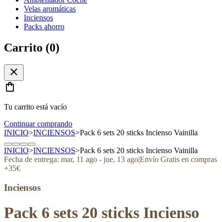
Velas aromáticas
Inciensos
Packs ahorro
Carrito (
0
)
close
shopping_bag
Tu carrito está vacío
Continuar comprando
INICIO
>
INCIENSOS
>
Pack 6 sets 20 sticks Incienso Vainilla
INICIO
>
INCIENSOS
>
Pack 6 sets 20 sticks Incienso Vainilla
Fecha de entrega:
mar, 11 ago
-
jue, 13 ago
|
Envío Gratis en compras
+35€
Inciensos
Pack 6 sets 20 sticks Incienso