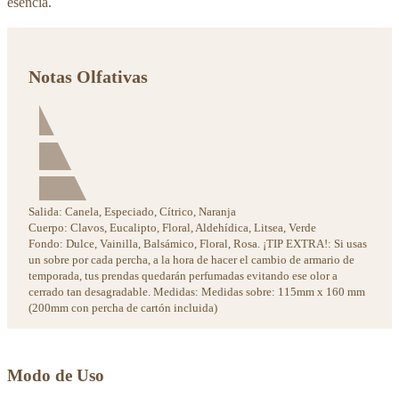
esencia.
Notas Olfativas
Salida:
Canela, Especiado, Cítrico, Naranja
Cuerpo:
Clavos, Eucalipto, Floral, Aldehídica, Litsea, Verde
Fondo:
Dulce, Vainilla, Balsámico, Floral, Rosa. ¡TIP EXTRA!: Si usas
un sobre por cada percha, a la hora de hacer el cambio de armario de
temporada, tus prendas quedarán perfumadas evitando ese olor a
cerrado tan desagradable. Medidas: Medidas sobre: 115mm x 160 mm
(200mm con percha de cartón incluida)
Modo de Uso