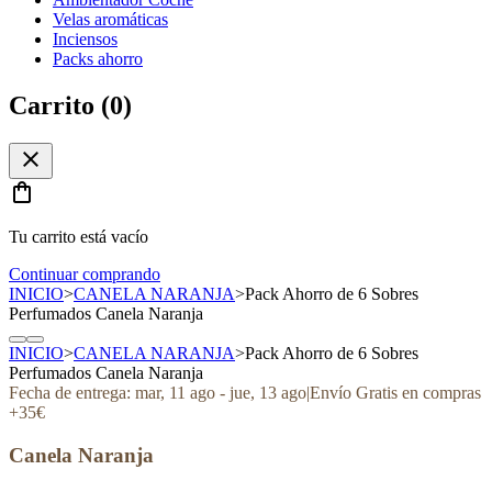
Velas aromáticas
Inciensos
Packs ahorro
Carrito (
0
)
close
shopping_bag
Tu carrito está vacío
Continuar comprando
INICIO
>
CANELA NARANJA
>
Pack Ahorro de 6 Sobres
Perfumados Canela Naranja
INICIO
>
CANELA NARANJA
>
Pack Ahorro de 6 Sobres
Perfumados Canela Naranja
Fecha de entrega:
mar, 11 ago
-
jue, 13 ago
|
Envío Gratis en compras
+35€
Canela Naranja