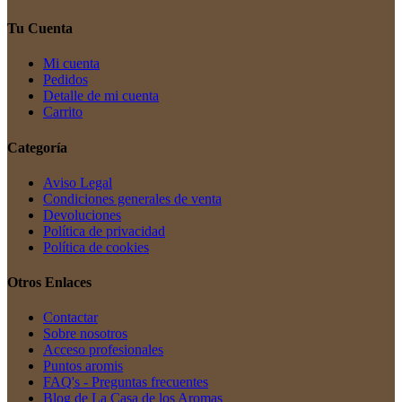
Tu Cuenta
Mi cuenta
Pedidos
Detalle de mi cuenta
Carrito
Categoría
Aviso Legal
Condiciones generales de venta
Devoluciones
Política de privacidad
Política de cookies
Otros Enlaces
Contactar
Sobre nosotros
Acceso profesionales
Puntos aromis
FAQ's - Preguntas frecuentes
Blog de La Casa de los Aromas