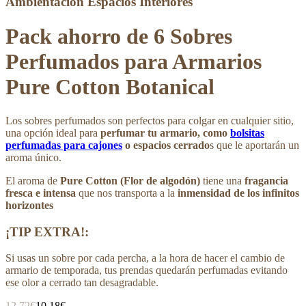
Ambientación Espacios Interiores
Pack ahorro de 6 Sobres
Perfumados para Armarios
Pure Cotton Botanical
Los sobres perfumados son perfectos para colgar en cualquier sitio,
una opción ideal para
perfumar tu armario, como
bolsitas
perfumadas para cajones
o espacios cerrado
s que le aportarán un
aroma único.
El aroma de
Pure Cotton (Flor de algodón)
tiene una
fragancia
fresca e intensa
que nos transporta a la
inmensidad de los infinitos
horizontes
¡TIP EXTRA!:
Si usas un sobre por cada percha, a la hora de hacer el cambio de
armario de temporada, tus prendas quedarán perfumadas evitando
ese olor a cerrado tan desagradable.
12,72€
10,18€