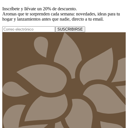
Inscríbete y
llévate un 20% de descuento
.
Aromas que te sorprenden cada semana: novedades, ideas para tu
hogar y lanzamientos antes que nadie, directo a tu email.
SUSCRIBIRSE