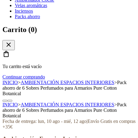
Velas aromáticas
Inciensos
Packs ahorro
Carrito (
0
)
close
shopping_bag
Tu carrito está vacío
Continuar comprando
INICIO
>
AMBIENTACIÓN ESPACIOS INTERIORES
>
Pack
ahorro de 6 Sobres Perfumados para Armarios Pure Cotton
Botanical
INICIO
>
AMBIENTACIÓN ESPACIOS INTERIORES
>
Pack
ahorro de 6 Sobres Perfumados para Armarios Pure Cotton
Botanical
Fecha de entrega:
lun, 10 ago
-
mié, 12 ago
|
Envío Gratis en compras
+35€