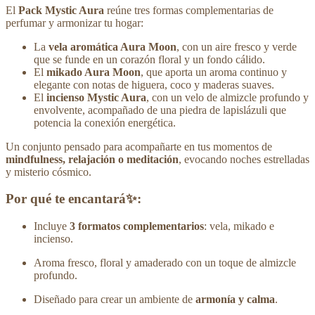
El
Pack Mystic Aura
reúne tres formas complementarias de
perfumar y armonizar tu hogar:
La
vela aromática Aura Moon
, con un aire fresco y verde
que se funde en un corazón floral y un fondo cálido.
El
mikado Aura Moon
, que aporta un aroma continuo y
elegante con notas de higuera, coco y maderas suaves.
El
incienso Mystic Aura
, con un velo de almizcle profundo y
envolvente, acompañado de una piedra de lapislázuli que
potencia la conexión energética.
Un conjunto pensado para acompañarte en tus momentos de
mindfulness, relajación o meditación
, evocando noches estrelladas
y misterio cósmico.
Por qué te encantará✨:
Incluye
3 formatos complementarios
: vela, mikado e
incienso.
Aroma fresco, floral y amaderado con un toque de almizcle
profundo.
Diseñado para crear un ambiente de
armonía y calma
.