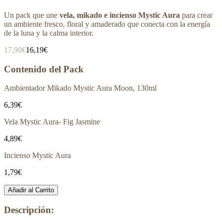
Un pack que une
vela, mikado e incienso Mystic Aura
para crear
un ambiente fresco, floral y amaderado que conecta con la energía
de la luna y la calma interior.
17,90€
16,19€
Contenido del Pack
Ambientador Mikado Mystic Aura Moon, 130ml
6,39€
Vela Mystic Aura- Fig Jasmine
4,89€
Incienso Mystic Aura
1,79€
Añadir al Carrito
Descripción: