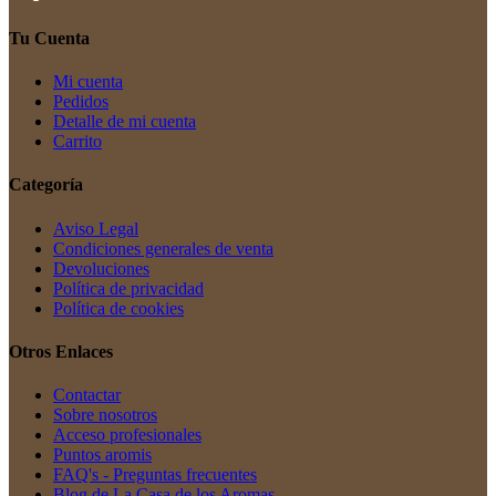
Tu Cuenta
Mi cuenta
Pedidos
Detalle de mi cuenta
Carrito
Categoría
Aviso Legal
Condiciones generales de venta
Devoluciones
Política de privacidad
Política de cookies
Otros Enlaces
Contactar
Sobre nosotros
Acceso profesionales
Puntos aromis
FAQ's - Preguntas frecuentes
Blog de La Casa de los Aromas