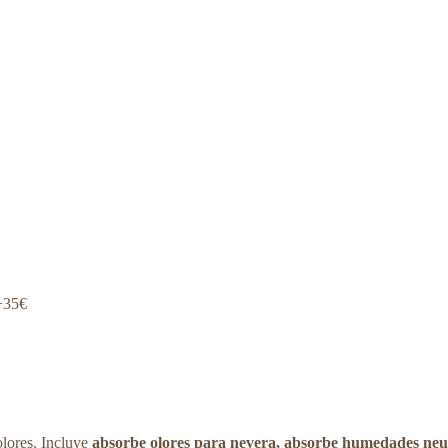
+35€
lores. Incluye
absorbe olores para nevera, absorbe humedades neu