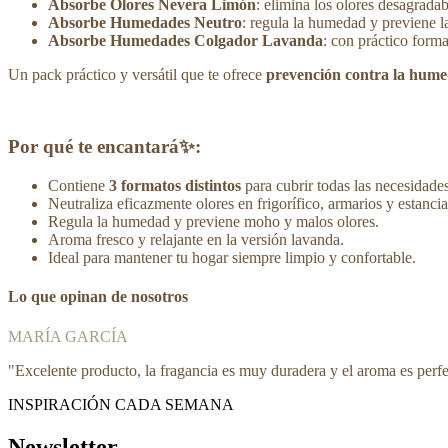
Absorbe Olores Nevera Limón
: elimina los olores desagradab
Absorbe Humedades Neutro
: regula la humedad y previene l
Absorbe Humedades Colgador Lavanda
: con práctico form
Un pack práctico y versátil que te ofrece
prevención contra la humed
Por qué te encantará✨:
Contiene
3 formatos distintos
para cubrir todas las necesidades
Neutraliza eficazmente olores en frigorífico, armarios y estancia
Regula la humedad y previene moho y malos olores.
Aroma fresco y relajante en la versión lavanda.
Ideal para mantener tu hogar siempre limpio y confortable.
Lo que opinan de nosotros
MARÍA GARCÍA
"
Excelente producto, la fragancia es muy duradera y el aroma es perf
INSPIRACIÓN CADA SEMANA
Newsletter