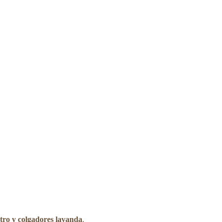
tro y colgadores lavanda
.