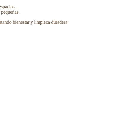
espacios.
s pequeñas.
rtando bienestar y limpieza duradera.