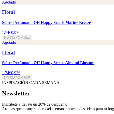
Agotado
Floral
Sobre Perfumado OH Happy Scents Marine Breeze
1,74€
0,97€
NO DISPONIBLE
Agotado
Floral
Sobre Perfumado OH Happy Scents Almond Blossom
1,74€
0,97€
NO DISPONIBLE
INSPIRACIÓN CADA SEMANA
Newsletter
Inscríbete y
llévate un 20% de descuento
.
Aromas que te sorprenden cada semana: novedades, ideas para tu hogar