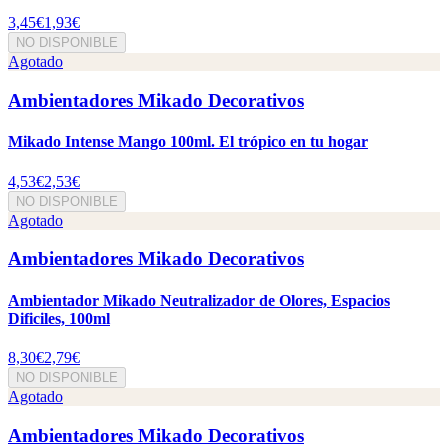
3,45€
1,93€
NO DISPONIBLE
Agotado
Ambientadores Mikado Decorativos
Mikado Intense Mango 100ml. El trópico en tu hogar
4,53€
2,53€
NO DISPONIBLE
Agotado
Ambientadores Mikado Decorativos
Ambientador Mikado Neutralizador de Olores, Espacios
Dificiles, 100ml
8,30€
2,79€
NO DISPONIBLE
Agotado
Ambientadores Mikado Decorativos