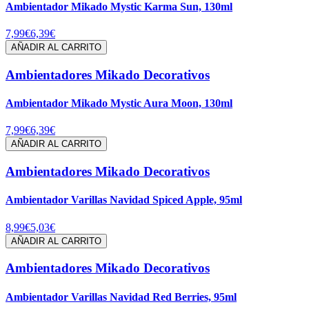
Ambientador Mikado Mystic Karma Sun, 130ml
7,99€
6,39€
AÑADIR AL CARRITO
Ambientadores Mikado Decorativos
Ambientador Mikado Mystic Aura Moon, 130ml
7,99€
6,39€
AÑADIR AL CARRITO
Ambientadores Mikado Decorativos
Ambientador Varillas Navidad Spiced Apple, 95ml
8,99€
5,03€
AÑADIR AL CARRITO
Ambientadores Mikado Decorativos
Ambientador Varillas Navidad Red Berries, 95ml