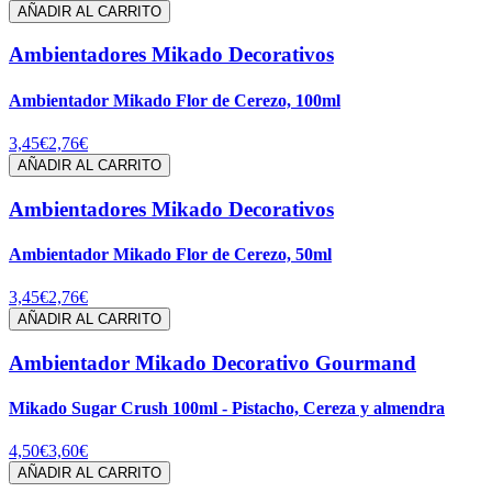
AÑADIR AL CARRITO
Ambientadores Mikado Decorativos
Ambientador Mikado Flor de Cerezo, 100ml
3,45€
2,76€
AÑADIR AL CARRITO
Ambientadores Mikado Decorativos
Ambientador Mikado Flor de Cerezo, 50ml
3,45€
2,76€
AÑADIR AL CARRITO
Ambientador Mikado Decorativo Gourmand
Mikado Sugar Crush 100ml - Pistacho, Cereza y almendra
4,50€
3,60€
AÑADIR AL CARRITO