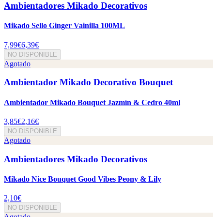
Ambientadores Mikado Decorativos
Mikado Sello Ginger Vainilla 100ML
7,99€
6,39€
NO DISPONIBLE
Agotado
Ambientador Mikado Decorativo Bouquet
Ambientador Mikado Bouquet Jazmín & Cedro 40ml
3,85€
2,16€
NO DISPONIBLE
Agotado
Ambientadores Mikado Decorativos
Mikado Nice Bouquet Good Vibes Peony & Lily
2,10€
NO DISPONIBLE
Agotado