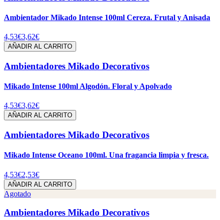
Ambientador Mikado Intense 100ml Cereza. Frutal y Anisada
4,53€
3,62€
AÑADIR AL CARRITO
Ambientadores Mikado Decorativos
Mikado Intense 100ml Algodón. Floral y Apolvado
4,53€
3,62€
AÑADIR AL CARRITO
Ambientadores Mikado Decorativos
Mikado Intense Oceano 100ml. Una fragancia limpia y fresca.
4,53€
2,53€
AÑADIR AL CARRITO
Agotado
Ambientadores Mikado Decorativos