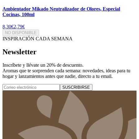
Ambientador Mikado Neutralizador de Olores, Especial
Cocinas, 100ml
8,30€
2,79€
NO DISPONIBLE
INSPIRACIÓN CADA SEMANA
Newsletter
Inscríbete y
llévate un 20% de descuento
.
Aromas que te sorprenden cada semana: novedades, ideas para tu
hogar y lanzamientos antes que nadie, directo a tu email.
SUSCRIBIRSE