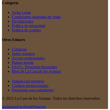
Categoría
Aviso Legal
Condiciones generales de venta
Devoluciones
Política de privacidad
Política de cookies
Otros Enlaces
Contactar
Sobre nosotros
Acceso profesionales
Puntos aromis
FAQ's - Preguntas frecuentes
Blog de La Casa de los Aromas
Trabaja con nosotros
Códigos promocionales
Descuento para estudiantes
© 2023 La Casa de los Aromas. Todos los derechos reservados.
Instagram
Facebook
Pinterest