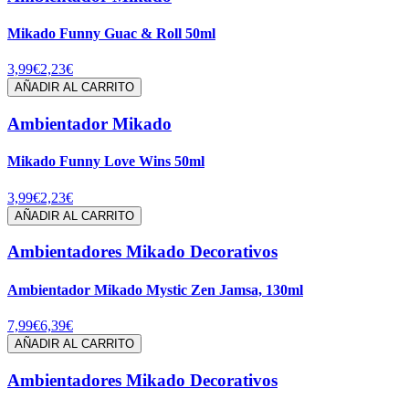
Mikado Funny Guac & Roll 50ml
3,99€
2,23€
AÑADIR AL CARRITO
Ambientador Mikado
Mikado Funny Love Wins 50ml
3,99€
2,23€
AÑADIR AL CARRITO
Ambientadores Mikado Decorativos
Ambientador Mikado Mystic Zen Jamsa, 130ml
7,99€
6,39€
AÑADIR AL CARRITO
Ambientadores Mikado Decorativos