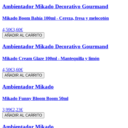
Ambientador Mikado Decorativo Gourmand
Mikado Boom Bahía 100ml - Cereza, fresa y melocotón
4,50€
3,60€
AÑADIR AL CARRITO
Ambientador Mikado Decorativo Gourmand
Mikado Cream Glaze 100ml - Mantequilla y limón
4,50€
3,60€
AÑADIR AL CARRITO
Ambientador Mikado
Mikado Funny Bloom Boom 50ml
3,99€
2,23€
AÑADIR AL CARRITO
Ambientador Mikado