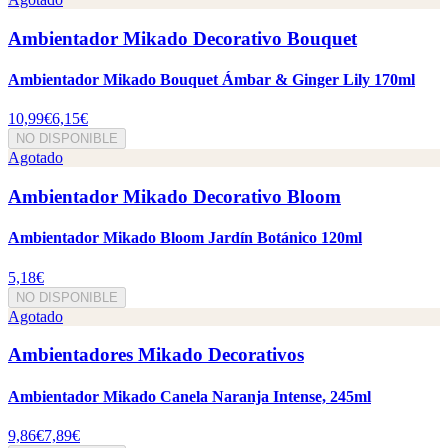
Ambientador Mikado Decorativo Bouquet
Ambientador Mikado Bouquet Ámbar & Ginger Lily 170ml
10,99€
6,15€
NO DISPONIBLE
Agotado
Ambientador Mikado Decorativo Bloom
Ambientador Mikado Bloom Jardín Botánico 120ml
5,18€
NO DISPONIBLE
Agotado
Ambientadores Mikado Decorativos
Ambientador Mikado Canela Naranja Intense, 245ml
9,86€
7,89€